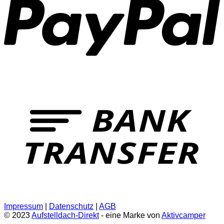
T
Impressum
|
Datenschutz
|
AGB
© 2023
Aufstelldach-Direkt
- eine Marke von
Aktivcamper