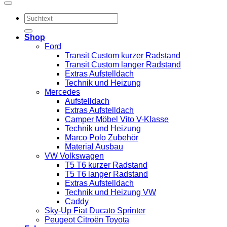
Suchen
nach:
Shop
Ford
Transit Custom kurzer Radstand
Transit Custom langer Radstand
Extras Aufstelldach
Technik und Heizung
Mercedes
Aufstelldach
Extras Aufstelldach
Camper Möbel Vito V-Klasse
Technik und Heizung
Marco Polo Zubehör
Material Ausbau
VW Volkswagen
T5 T6 kurzer Radstand
T5 T6 langer Radstand
Extras Aufstelldach
Technik und Heizung VW
Caddy
Sky-Up Fiat Ducato Sprinter
Peugeot Citroën Toyota