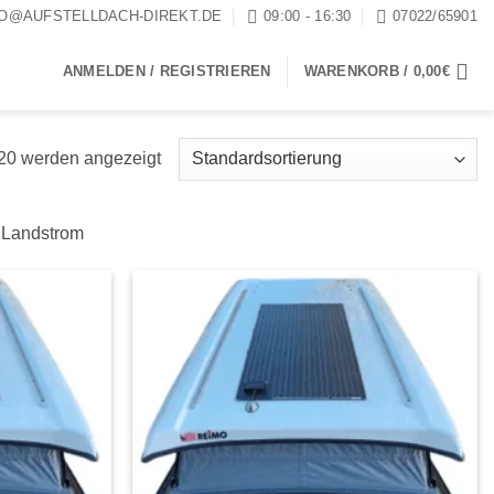
FO@AUFSTELLDACH-DIREKT.DE
09:00 - 16:30
07022/65901
ANMELDEN / REGISTRIEREN
WARENKORB /
0,00
€
 20 werden angezeigt
V Landstrom