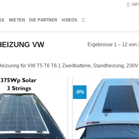
IN
GE
MIETEN
DIE PARTNER
VIDEOS
HEIZUNG VW
Ergebnisse 1 – 12 von
Heizunng für VW T5 T6 T6.1 Zweitbatterie, Standheizung, 230
-9%