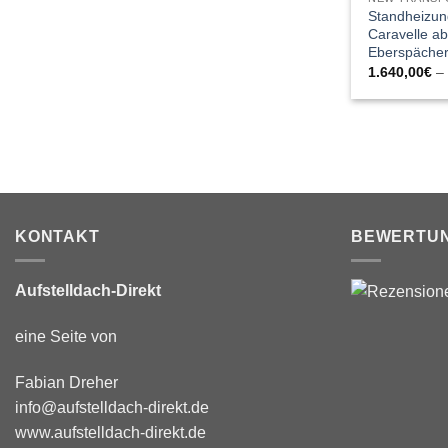
Standheizun
Caravelle ab
Eberspäche
1.640,00
€
KONTAKT
BEWERTU
Aufstelldach-Direkt
eine Seite von
Fabian Dreher
info@aufstelldach-direkt.de
www.aufstelldach-direkt.de