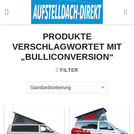
Zum
Inhalt
springen
PRODUKTE
VERSCHLAGWORTET MIT
„BULLICONVERSION“
FILTER