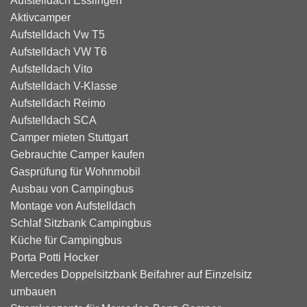
Aufstelldach Esslingen
Aktivcamper
Aufstelldach Vw T5
Aufstelldach VW T6
Aufstelldach Vito
Aufstelldach V-Klasse
Aufstelldach Reimo
Aufstelldach SCA
Camper mieten Stuttgart
Gebrauchte Camper kaufen
Gasprüfung für Wohnmobil
Ausbau von Campingbus
Montage von Aufstelldach
Schlaf Sitzbank Campingbus
Küche für Campingbus
Porta Potti Hocker
Mercedes Doppelsitzbank Beifahrer auf Einzelsitz
umbauen