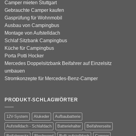
Camper mieten Stuttgart
Gebrauchte Camper kaufen
Gasprüfung für Wohnmobil
Ausbau von Campingbus
Montage von Aufstelldach
Schlaf Sitzbank Campingbus
Küche für Campingbus
Porta Potti Hocker
Mercedes Doppelsitzbank Beifahrer auf Einzelsitz
umbauen
Stromkonzepte für Mercedes-Benz-Camper
PRODUKT-SCHLAGWÖRTER
12V-System
Alukeder
Aufbaubatterie
Aufstelldach - Schlafdach
Batteriehalter
Beifahrerseite
Beifahrersitz
Blechwand
Bulli-aufstelldach
Camper