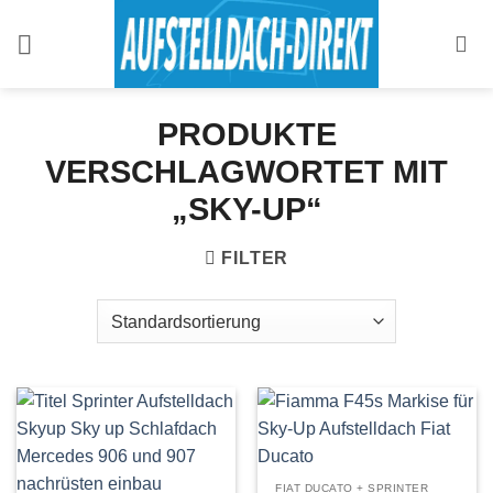
Zum
Inhalt
springen
PRODUKTE
VERSCHLAGWORTET MIT
„SKY-UP“
FILTER
FIAT DUCATO + SPRINTER