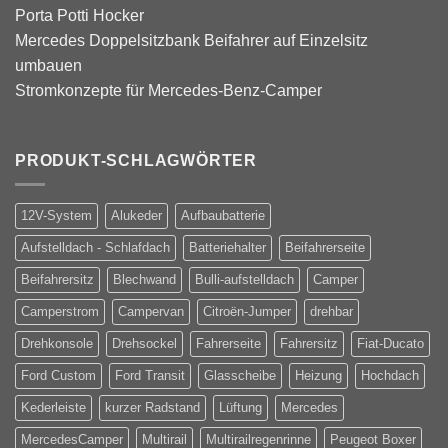
Porta Potti Hocker
Mercedes Doppelsitzbank Beifahrer auf Einzelsitz
umbauen
Stromkonzepte für Mercedes-Benz-Camper
PRODUKT-SCHLAGWÖRTER
12V-System
Alukeder
Aufbaubatterie
Aufstelldach - Schlafdach
Batteriehalter
Beifahrerseite
Beifahrersitz
Blechwand
Bulli-aufstelldach
Camper
Camperstrom
Campervan
Citroën-Jumper
drehbar
Drehkonsole
Drehsockel
Fahrerseite
Fahrersitz
Fiat-Ducato
Ford Custom
Ford Transit
Glasscheibe
Heizung
Hochdach
Kederleiste
kurzer Radstand
Lüftung
Mercedes
MercedesCamper
Multirail
Multirailregenrinne
Peugeot Boxer