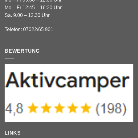
Mo – Fr 12:45 – 16:30 Uhr
Sa. 9.00 – 12.30 Uhr
Telefon: 07022/65 901
BEWERTUNG
LINKS