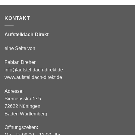
KONTAKT
Aufstelldach-Direkt
eine Seite von
Fabian Dreher
info@aufstelldach-direkt.de
www.aufstelldach-direkt.de
Adresse:
Siemensstraße 5
72622 Nürtingen
Baden Württemberg
Öffnungszeiten:
Mo – Fr 09:00 – 12:00 Uhr