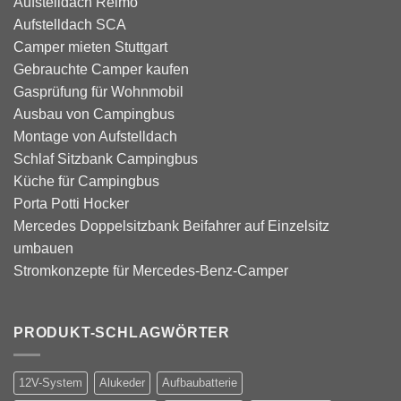
Aufstelldach Reimo
Aufstelldach SCA
Camper mieten Stuttgart
Gebrauchte Camper kaufen
Gasprüfung für Wohnmobil
Ausbau von Campingbus
Montage von Aufstelldach
Schlaf Sitzbank Campingbus
Küche für Campingbus
Porta Potti Hocker
Mercedes Doppelsitzbank Beifahrer auf Einzelsitz
umbauen
Stromkonzepte für Mercedes-Benz-Camper
PRODUKT-SCHLAGWÖRTER
12V-System
Alukeder
Aufbaubatterie