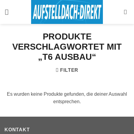
Zum
Inhalt
springen
PRODUKTE
VERSCHLAGWORTET MIT
„T6 AUSBAU“
FILTER
Es wurden keine Produkte gefunden, die deiner Auswahl
entsprechen.
KONTAKT