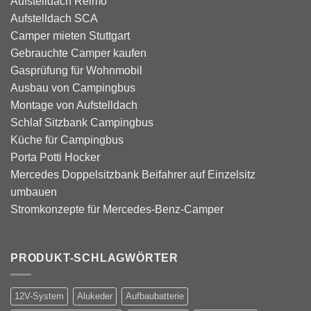
Aufstelldach Reimo
Aufstelldach SCA
Camper mieten Stuttgart
Gebrauchte Camper kaufen
Gasprüfung für Wohnmobil
Ausbau von Campingbus
Montage von Aufstelldach
Schlaf Sitzbank Campingbus
Küche für Campingbus
Porta Potti Hocker
Mercedes Doppelsitzbank Beifahrer auf Einzelsitz
umbauen
Stromkonzepte für Mercedes-Benz-Camper
PRODUKT-SCHLAGWÖRTER
12V-System
Alukeder
Aufbaubatterie