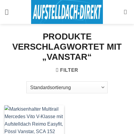
Zum
Inhalt
springen
PRODUKTE
VERSCHLAGWORTET MIT
„VANSTAR“
FILTER