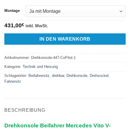
Montage
431,00
€
inkl. MwSt.
IN DEN WARENKORB
Artikelnummer:
Drehkonsole-447-CoPilot-1
Kategorie:
Technik und Heizung
Schlagwörter:
Beifahrersitz
,
drehbar
,
Drehkonsole
,
Drehsockel
,
Fahrersitz
BESCHREIBUNG
Drehkonsole Beifahrer Mercedes Vito V-