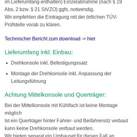
im Lieferumfang enthalten) Einzelabnahme (nach § 19
Abs. 2 bzw. § 21 StVZO) ggfs. notwendig.
Wir empfehlen die Eintragung mit der örtlichen TÜV-
Prüfstelle vorab zu klären.
Technischer Bericht zum download -> hier
Lieferumfang inkl. Einbau:
Drehkonsole inkl. Befestigungssatz
Montage der Drehkonsole inkl. Anpassung der
Leitungsführung
Achtung Mittelkonsole und Querträger:
Bei der Mittelkonsole mit Kühlfach ist keine Montage
möglich
Ist ein Querträger hinter Fahrer- und Beifahrersitz verbaut
kann keine Drehkonsole verbaut werden.
Wir bieten separat ein Umbauset für diesen Fall an.