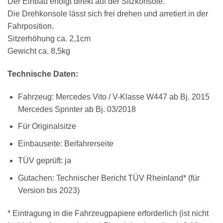
Der Einbau erfolgt direkt auf der Sitzkonsole.
Die Drehkonsole lässt sich frei drehen und arretiert in der
Fahrposition.
Sitzerhöhung ca. 2,1cm
Gewicht ca. 8,5kg
Technische Daten:
Fahrzeug: Mercedes Vito / V-Klasse W447 ab Bj. 2015
Mercedes Sprinter ab Bj. 03/2018
Für Originalsitze
Einbauseite: Beifahrerseite
TÜV geprüft: ja
Gutachen: Technischer Bericht TÜV Rheinland* (für
Version bis 2023)
* Eintragung in die Fahrzeugpapiere erforderlich (ist nicht