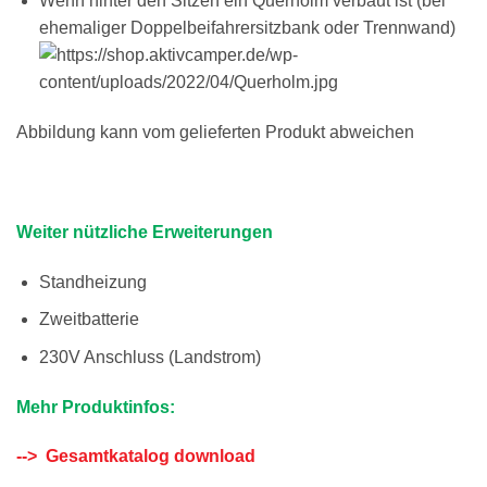
Wenn hinter den Sitzen ein Querholm verbaut ist (bei
ehemaliger Doppelbeifahrersitzbank oder Trennwand)
Abbildung kann vom gelieferten Produkt abweichen
Weiter nützliche Erweiterungen
Standheizung
Zweitbatterie
230V Anschluss (Landstrom)
Mehr Produktinfos:
--> Gesamtkatalog download