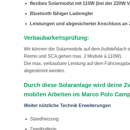
flexibes Solarmodul mit 110W (bei der 220W V
Bluetooth fähiger Laderegler
Leistungen und abgesicherter Anschluss an Z
Verbaubarkeitsprüfung:
Wir können die Solarmodule auf dem Aufstelldach o
Reimo und SCA gehen max. 2 Module á 110W).
Die max. verbaubare Leistung auf dem Fahrzeugdac
abgestimmt werden.
Durch diese Solaranlage wird deine Z
mobilen Arbeiten im Marco Polo Camp
Weiter nützliche Technik Erweiterungen
Standheizung
Zweitbatterie