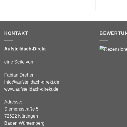
KONTAKT
BEWERTU
Aufstelldach-Direkt
eine Seite von
Fabian Dreher
info@aufstelldach-direkt.de
www.aufstelldach-direkt.de
Adresse:
Siemensstraße 5
72622 Nürtingen
Baden Württemberg