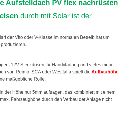
e Aufstelldach PV flex nachrüsten
reisen
durch mit Solar ist der
darf der Vito oder V-Klasse im normalen Betreib hat um
 produzieren.
mpen, 12V Steckdosen für Handyladung und vieles mehr.
ch von Reimo, SCA oder Westfalia spielt die
Aufbauhöhe
ine maßgebliche Rolle.
 in der Höhe nur 5mm auftragen, das kombiniert mit einem
e max. Fahrzeughöhe durch den Verbau der Anlage nicht