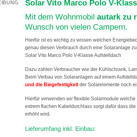
Solar Vito Marco Polo V-Klass
EIBUNG
Mit dem Wohnmobil
autark zu 
Wunsch von vielen Campern.
Hierfür ist es wichtig zu wissen welchen Energiebe
genau diesen Verbrauch durch eine Solaranlage zu
Solar Vito Marco Polo V-Klasse Aufstelldach
Dazu zählen Verbraucher wie der Kühlschrank, La
Beim Verbau von Solaranlagen auf einem Aufstellda
und die Biegefestigkeit
der Solarelemente noch e
Hierfür verwenden wir flexible Solarmodule welche
extrem flachen Kabeldurchlass sorgt dafür dass di
erhöht wird.
Lieferumfang inkl. Einbau: