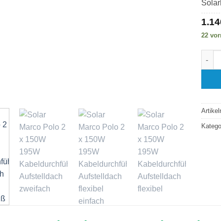
Solar
1.14
22 vor
Solar
Artike
Katego