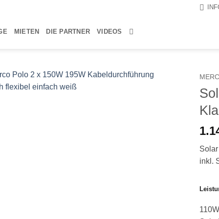
IN
GE
MIETEN
DIE PARTNER
VIDEOS
MERC
Sol
Kla
1.1
Solar
inkl. 
Leistu
110W 