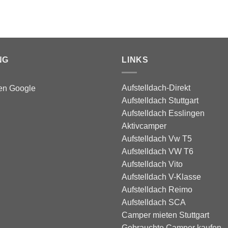
NG
LINKS
Aufstelldach-Direkt
Aufstelldach Stuttgart
Aufstelldach Esslingen
Aktivcamper
Aufstelldach Vw T5
Aufstelldach VW T6
Aufstelldach Vito
Aufstelldach V-Klasse
Aufstelldach Reimo
Aufstelldach SCA
Camper mieten Stuttgart
Gebrauchte Camper kaufen