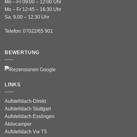
Mo – Fr 09:00 – 12:00 Uhr
Mo – Fr 12:45 – 16:30 Uhr
Sa. 9.00 – 12.30 Uhr
Telefon: 07022/65 901
BEWERTUNG
LINKS
Aufstelldach-Direkt
Aufstelldach Stuttgart
Aufstelldach Esslingen
Aktivcamper
Aufstelldach Vw T5