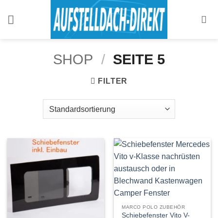
Zum
Inhalt
springen
SHOP
/
SEITE 5
FILTER
MARCO POLO ZUBEHÖR
Schiebefenster Vito V-